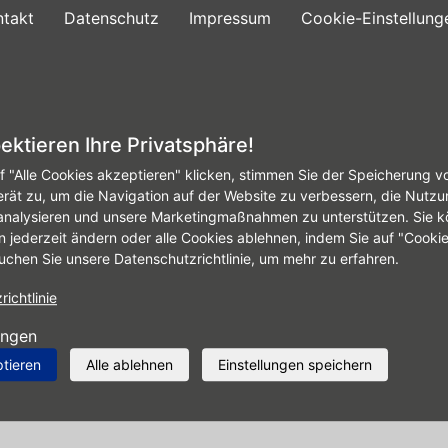
ntakt
Datenschutz
Impressum
Cookie-Einstellung
gurator
Galerie
Reifen
Angebote
Leist
ektieren Ihre Privatsphäre!
f "Alle Cookies akzeptieren" klicken, stimmen Sie der Speicherung v
erät zu, um die Navigation auf der Website zu verbessern, die Nutzu
analysieren und unsere Marketingmaßnahmen zu unterstützen. Sie k
n jederzeit ändern oder alle Cookies ablehnen, indem Sie auf "Cooki
uchen Sie unsere Datenschutzrichtlinie, um mehr zu erfahren.
ichtlinie
ungen
ptieren
Alle ablehnen
Einstellungen speichern